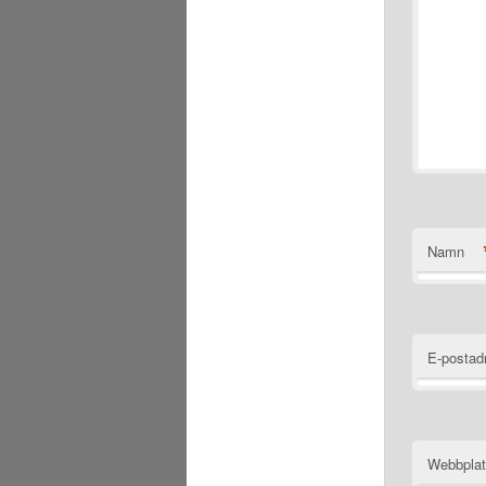
Namn
E-postad
Webbpla