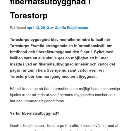
fibernätsutbyggnad i
Torestorp
Publicerat
april 13, 2013
av
Gunilla Esbjörnsson
Torestorps bygdegård blev mer eller mindre fullsatt när
Torestorps Framtid arrangerade en informationskväll om
bredband och fibernätsutbyggnad den 9 april. Syftet med
kvällen vara att alla skulle ges en möjlighet att bli mer
insatta i vad en fibernätsutbyggnad innebär och varför det
pågår runtom i hela Sverige nu samt varför även vi i
Torestorp bör komma igång med en utbyggnad.
För att kunna ge så bra information som möjligt hade sakkunniga
bjudits in för att reda ut vad fibernätsutbyggnaden innebär och
hur den kommer att genomföras.
Varför fibernätsutbyggnad?
Gunilla Esbjörnsson, Torestorps Framtid, inledde kvällen med att