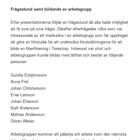
Frågestund samt bildande av arbetsgrupp
Efter presentationerna följde en frågestund då alla hade möjlighet
att få svar på sina frågor. Därefter efterfrågades vilka som var
intresserade av att medverka i en arbetsgrupp som får uppdraget
att göra en förstudie för att undersöka förutsättningarna för att
bilda en fiberförening i Torestorp. Intresset var stort och
arbetsgruppen kunde bildas med lätthet och består av följande
personer:
Gunilla Esbjörnsson
Anna Frid
Johan Christersson
Enar Larsson
Johan Eliasson
Kjell Andersson
Mattias Andersson
Göran Weiler
Arbetsgruppen kommer att påbörja sitt arbete inom den närmsta