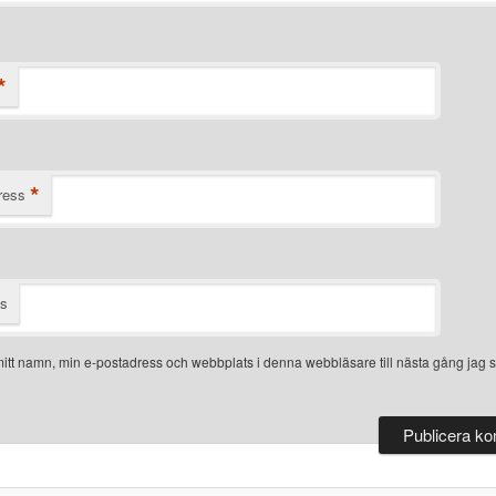
*
*
ress
ts
itt namn, min e-postadress och webbplats i denna webbläsare till nästa gång jag s