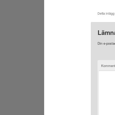
Detta inlägg
Lämna
Din e-posta
Komment