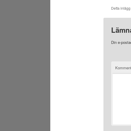
Detta inlägg
Lämna
Din e-posta
Komment