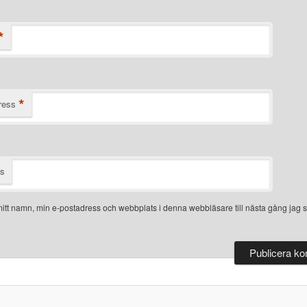
*
*
ress
ts
itt namn, min e-postadress och webbplats i denna webbläsare till nästa gång jag s