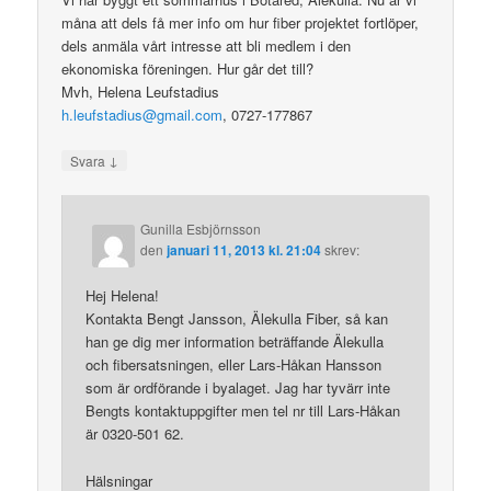
måna att dels få mer info om hur fiber projektet fortlöper,
dels anmäla vårt intresse att bli medlem i den
ekonomiska föreningen. Hur går det till?
Mvh, Helena Leufstadius
h.leufstadius@gmail.com
, 0727-177867
↓
Svara
Gunilla Esbjörnsson
den
januari 11, 2013 kl. 21:04
skrev:
Hej Helena!
Kontakta Bengt Jansson, Älekulla Fiber, så kan
han ge dig mer information beträffande Älekulla
och fibersatsningen, eller Lars-Håkan Hansson
som är ordförande i byalaget. Jag har tyvärr inte
Bengts kontaktuppgifter men tel nr till Lars-Håkan
är 0320-501 62.
Hälsningar