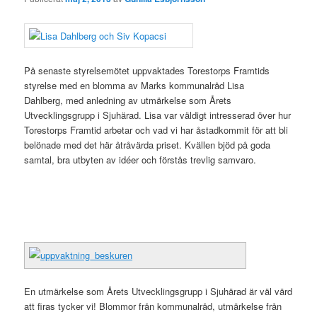
På senaste styrelsemötet uppvaktades Torestorps Framtids
styrelse med en blomma av Marks kommunalråd Lisa
Dahlberg, med anledning av utmärkelse som Årets
Utvecklingsgrupp i Sjuhärad. Lisa var väldigt intresserad över hur
Torestorps Framtid arbetar och vad vi har åstadkommit för att bli
belönade med det här åtråvärda priset. Kvällen bjöd på goda
samtal, bra utbyten av idéer och förstås trevlig samvaro.
En utmärkelse som Årets Utvecklingsgrupp i Sjuhärad är väl värd
att firas tycker vi! Blommor från kommunalråd, utmärkelse från