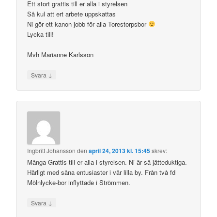
Ett stort grattis till er alla i styrelsen
Så kul att ert arbete uppskattas
Ni gör ett kanon jobb för alla Torestorpsbor
Lycka till!
Mvh Marianne Karlsson
↓
Svara
Ingbritt Johansson
den
april 24, 2013 kl. 15:45
skrev:
Många Grattis till er alla i styrelsen. Ni är så jätteduktiga.
Härligt med såna entusiaster i vår lilla by. Från två fd
Mölnlycke-bor inflyttade i Strömmen.
↓
Svara