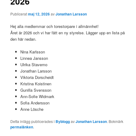
2026
Publicerat
maj 12, 2026
av
Jonathan Larsson
Hej alla medlemmar och torestorpare i allmännhet!
Året är 2026 och vi har fått en ny styrelse. Lägger upp en lista på
den här nedan.
Nina Karlsson
Linnea Jansson
Ulrika Stavemo
Jonathan Larsson
Viktoria Dorscheidt
Kristina Koistinen
Gunilla Svensson
Ann-Sofie Widmark
Sofia Andersson
Anne Lösche
Detta inlägg publicerades i
Byblogg
av
Jonathan Larsson
. Bokmärk
permalänken
.