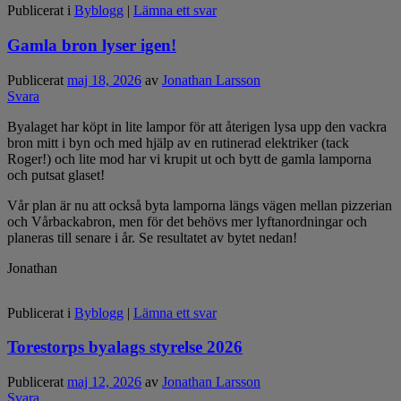
Publicerat i
Byblogg
|
Lämna ett svar
Gamla bron lyser igen!
Publicerat
maj 18, 2026
av
Jonathan Larsson
Svara
Byalaget har köpt in lite lampor för att återigen lysa upp den vackra
bron mitt i byn och med hjälp av en rutinerad elektriker (tack
Roger!) och lite mod har vi krupit ut och bytt de gamla lamporna
och putsat glaset!
Vår plan är nu att också byta lamporna längs vägen mellan pizzerian
och Vårbackabron, men för det behövs mer lyftanordningar och
planeras till senare i år. Se resultatet av bytet nedan!
Jonathan
Publicerat i
Byblogg
|
Lämna ett svar
Torestorps byalags styrelse 2026
Publicerat
maj 12, 2026
av
Jonathan Larsson
Svara