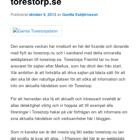
torestorp.se
Publicerat
oktober 6, 2012
av
Gunilla Esbjörnsson
Den senaste veckan har inneburit en hel del fixande och donande
med flytt av torestorp.nu och i samband med detta omvandla
webbplatsen till torestorp.se. Torestorps Framtid tar nu över
ansvaret för sajten efter Markus, som har drivit den från start.
Vår ambition är att fortsätta att driva sajten på bästa sätt för att
den ska bli den naturliga platsen för att söka all information och
info om aktuella händelser som rör Torestorp.
För att hemsidan ska få ett aktuellt och intressant innehåll är
allas delaktighet viktig och vi hoppas att till exempel alla
föreningar i Torestorp hakar på vår förfrågan om att informera om
sina aktuella händelser och verksamheter här i bloggen.
Som ni kanske ser är det mesta sig likt sedan torestorp.nu (en
del småfix är kvar att göra…) Eftersom det här är en webbplats