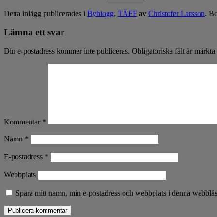
Detta inlägg publicerades i
Byblogg
,
TÄFF
av
Christofer Larsson
. B
Lämna ett svar
Din e-postadress kommer inte publiceras.
Obligatoriska fält är märkta
Kommentar
*
Namn
*
E-postadress
*
Webbplats
Spara mitt namn, min e-postadress och webbplats i denna webbläsa