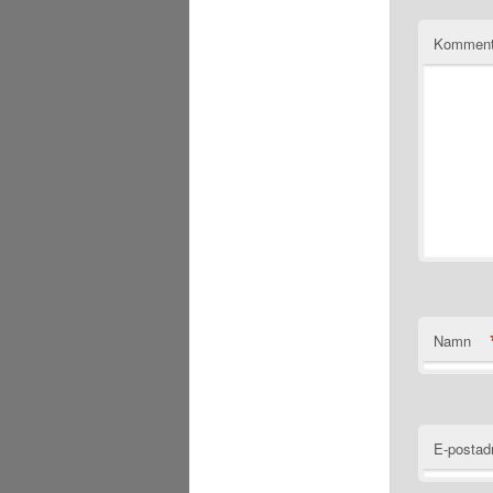
Komment
Namn
E-postad