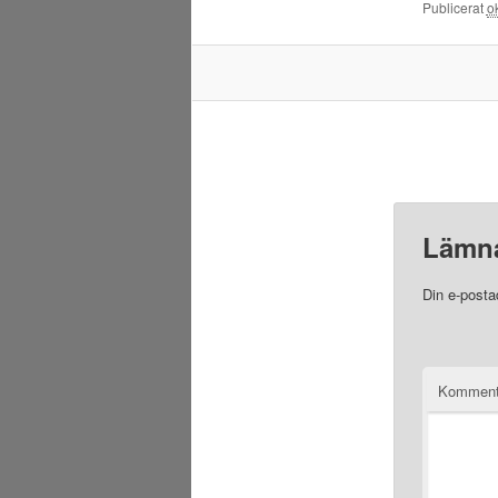
Publicerat
o
Lämna
Din e-posta
Komment