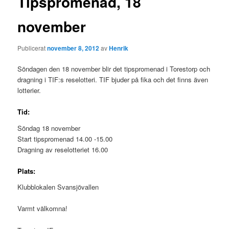
Tipspromenad, 18
november
Publicerat
november 8, 2012
av
Henrik
Söndagen den 18 november blir det tipspromenad i Torestorp och
dragning i TIF:s reselotteri. TIF bjuder på fika och det finns även
lotterier.
Tid:
Söndag 18 november
Start tipspromenad 14.00 -15.00
Dragning av reselotteriet 16.00
Plats:
Klubblokalen Svansjövallen
Varmt välkomna!