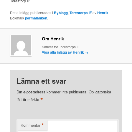
Torestorp IF
Detta inlägg publicerades i
Byblogg
,
Torestorps IF
av
Henrik
.
Bokmärk
permalänken
.
Om Henrik
Skriver för Torestorps IF
Visa alla inlägg av Henrik
→
Lämna ett svar
Din e-postadress kommer inte publiceras.
Obligatoriska
*
fält är märkta
*
Kommentar