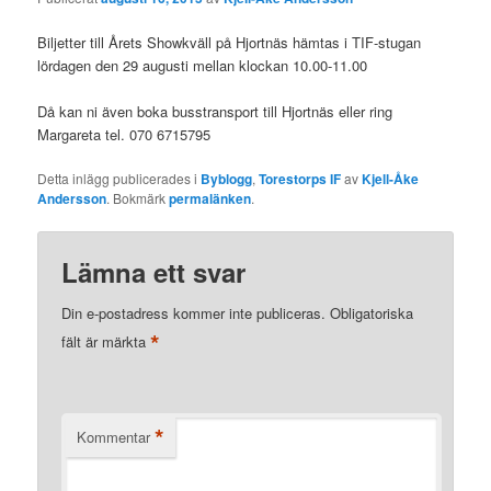
Biljetter till Årets Showkväll på Hjortnäs hämtas i TIF-stugan
lördagen den 29 augusti mellan klockan 10.00-11.00
Då kan ni även boka busstransport till Hjortnäs eller ring
Margareta tel. 070 6715795
Detta inlägg publicerades i
Byblogg
,
Torestorps IF
av
Kjell-Åke
Andersson
. Bokmärk
permalänken
.
Lämna ett svar
Din e-postadress kommer inte publiceras.
Obligatoriska
*
fält är märkta
*
Kommentar