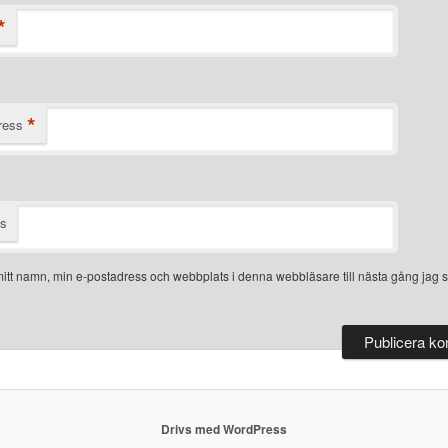
*
*
ress
ts
itt namn, min e-postadress och webbplats i denna webbläsare till nästa gång jag s
Drivs med WordPress