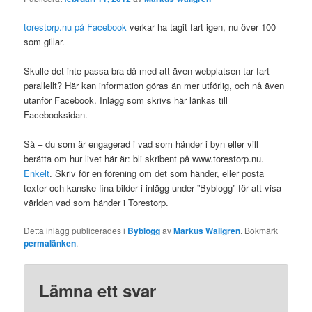
torestorp.nu på Facebook
verkar ha tagit fart igen, nu över 100
som gillar.
Skulle det inte passa bra då med att även webplatsen tar fart
parallellt? Här kan information göras än mer utförlig, och nå även
utanför Facebook. Inlägg som skrivs här länkas till
Facebooksidan.
Så – du som är engagerad i vad som händer i byn eller vill
berätta om hur livet här är: bli skribent på www.torestorp.nu.
Enkelt
. Skriv för en förening om det som händer, eller posta
texter och kanske fina bilder i inlägg under ”Byblogg” för att visa
världen vad som händer i Torestorp.
Detta inlägg publicerades i
Byblogg
av
Markus Wallgren
. Bokmärk
permalänken
.
Lämna ett svar