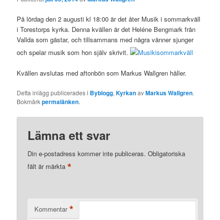
På lördag den 2 augusti kl 18:00 är det åter Musik i sommarkväll
i Torestorps kyrka. Denna kvällen är det Heléne Bengmark från
Vallda som gästar, och tillsammans med några vänner sjunger
och spelar musik som hon själv skrivit.
Kvällen avslutas med aftonbön som Markus Wallgren håller.
Detta inlägg publicerades i
Byblogg
,
Kyrkan
av
Markus Wallgren
.
Bokmärk
permalänken
.
Lämna ett svar
Din e-postadress kommer inte publiceras.
Obligatoriska
*
fält är märkta
*
Kommentar