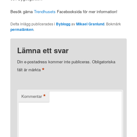
Besök gärna
Trendhusets
Facebooksida för mer information!
Detta inlägg publicerades i
Byblogg
av
Mikael Granlund
. Bokmärk
permalänken
.
Lämna ett svar
Din e-postadress kommer inte publiceras.
Obligatoriska
*
fält är märkta
*
Kommentar