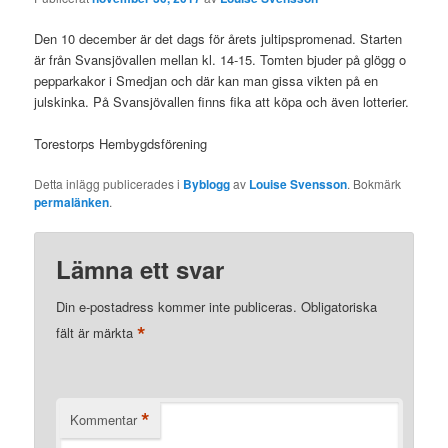
Den 10 december är det dags för årets jultipspromenad. Starten
är från Svansjövallen mellan kl. 14-15. Tomten bjuder på glögg o
pepparkakor i Smedjan och där kan man gissa vikten på en
julskinka. På Svansjövallen finns fika att köpa och även lotterier.
Torestorps Hembygdsförening
Detta inlägg publicerades i
Byblogg
av
Louise Svensson
. Bokmärk
permalänken
.
Lämna ett svar
Din e-postadress kommer inte publiceras.
Obligatoriska
*
fält är märkta
*
Kommentar