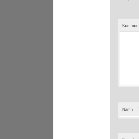
Komment
Namn