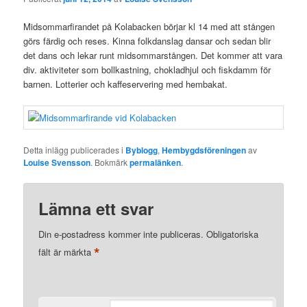
Midsommarfirandet på Kolabacken börjar kl 14 med att stången
görs färdig och reses. Kinna folkdanslag dansar och sedan blir
det dans och lekar runt midsommarstången. Det kommer att vara
div. aktiviteter som bollkastning, chokladhjul och fiskdamm för
barnen. Lotterier och kaffeservering med hembakat.
Detta inlägg publicerades i
Byblogg
,
Hembygdsföreningen
av
Louise Svensson
. Bokmärk
permalänken
.
Lämna ett svar
Din e-postadress kommer inte publiceras.
Obligatoriska
*
fält är märkta