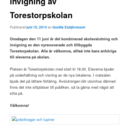
invigning av
Torestorpskolan
Publicerat
juni 10, 2014
av
Gunilla Esbjörnsson
Onsdagen den 11 juni är det kombinerad skolavslutning och
invigning av den nyrenoverade och tillbyggda
Torestorpskolan. Alla är välkomna, alltså inte bara anhöriga
till eleverna på skolan.
Platsen är Torestorpskolan med start kl 18.00. Eleverna bjuder
på underhållning och visning av de nya lokalerna. I matsalen
bjuds det på lättare förtäring. Avslutningen blir utomhus därmed
finns det inte sittplatser till publiken, så ta gärna med något att
sitta på.
Välkomna!