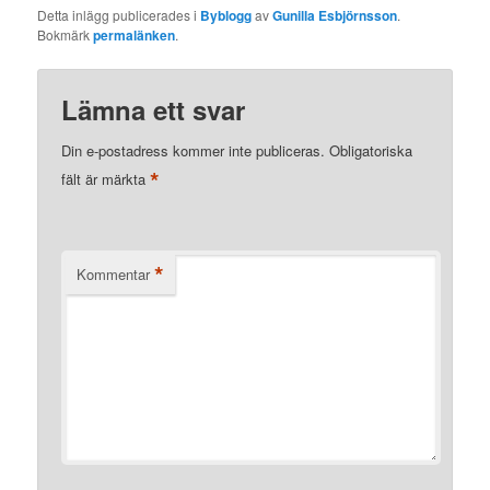
Detta inlägg publicerades i
Byblogg
av
Gunilla Esbjörnsson
.
Bokmärk
permalänken
.
Lämna ett svar
Din e-postadress kommer inte publiceras.
Obligatoriska
*
fält är märkta
*
Kommentar