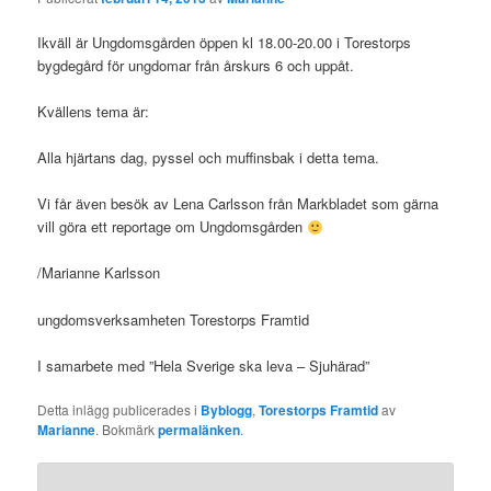
Ikväll är Ungdomsgården öppen kl 18.00-20.00 i Torestorps
bygdegård för ungdomar från årskurs 6 och uppåt.
Kvällens tema är:
Alla hjärtans dag, pyssel och muffinsbak i detta tema.
Vi får även besök av Lena Carlsson från Markbladet som gärna
vill göra ett reportage om Ungdomsgården
/Marianne Karlsson
ungdomsverksamheten Torestorps Framtid
I samarbete med ”Hela Sverige ska leva – Sjuhärad”
Detta inlägg publicerades i
Byblogg
,
Torestorps Framtid
av
Marianne
. Bokmärk
permalänken
.