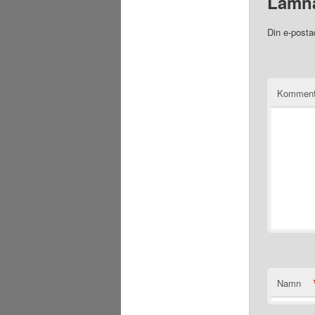
Lämna
Din e-posta
Komment
Namn