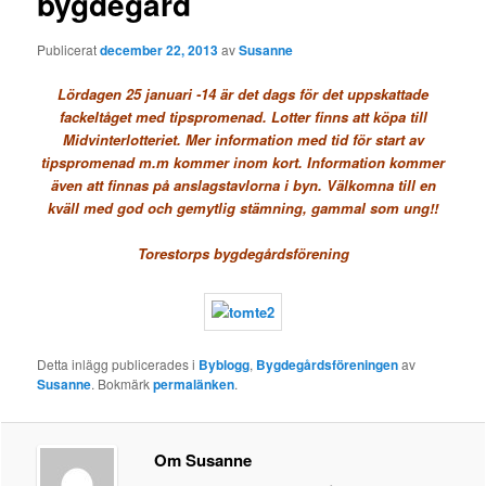
bygdegård
Publicerat
december 22, 2013
av
Susanne
Lördagen 25 januari -14 är det dags för det uppskattade
fackeltåget med tipspromenad. Lotter finns att köpa till
Midvinterlotteriet. Mer information med tid för start av
tipspromenad m.m kommer inom kort. Information kommer
även att finnas på anslagstavlorna i byn. Välkomna till en
kväll med god och gemytlig stämning, gammal som ung!!
Torestorps bygdegårdsförening
Detta inlägg publicerades i
Byblogg
,
Bygdegårdsföreningen
av
Susanne
. Bokmärk
permalänken
.
Om Susanne