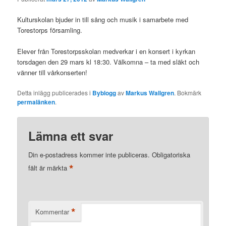
Kulturskolan bjuder in till sång och musik i samarbete med
Torestorps församling.
Elever från Torestorpsskolan medverkar i en konsert i kyrkan
torsdagen den 29 mars kl 18:30. Välkomna – ta med släkt och
vänner till vårkonserten!
Detta inlägg publicerades i
Byblogg
av
Markus Wallgren
. Bokmärk
permalänken
.
Lämna ett svar
Din e-postadress kommer inte publiceras.
Obligatoriska
*
fält är märkta
*
Kommentar