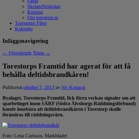
Fakta
Skolan/förskolan
Kuriosa
Om torestorp.se
Torestorps Fiber
Kalender
Inläggsnavigering
←
Föregående
Nästa
→
Torestorps Framtid har agerat för att få
behålla deltidsbrandkåren!
Publicerat
oktober 5, 2013
av
Siv Kopacsi
Byalaget, Torestorps Framtid, fick förra veckan signaler om att
sparbetinget inom SÄRF (Södra Älvsborgs Räddningsförbund)
kunde innebära att deltidsbrandkåren i Torestorp skulle
förändras till räddningsvärn.
Foto: Lena Carlsson, Markbladet