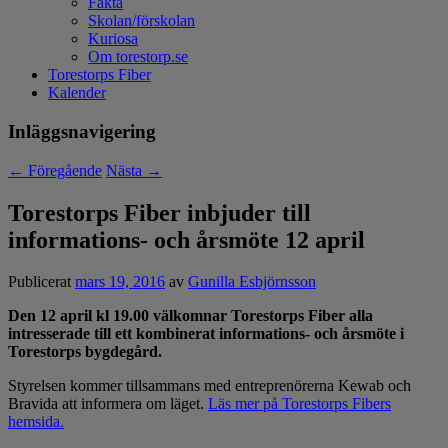
Fakta
Skolan/förskolan
Kuriosa
Om torestorp.se
Torestorps Fiber
Kalender
Inläggsnavigering
←
Föregående
Nästa
→
Torestorps Fiber inbjuder till
informations- och årsmöte 12 april
Publicerat
mars 19, 2016
av
Gunilla Esbjörnsson
Den 12 april kl 19.00 välkomnar Torestorps Fiber alla
intresserade till ett kombinerat informations- och årsmöte i
Torestorps bygdegård.
Styrelsen kommer tillsammans med entreprenörerna Kewab och
Bravida att informera om läget.
Läs mer på Torestorps Fibers
hemsida.