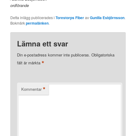
ordförande
Detta inlägg publicerades i
Torestorps Fiber
av
Gunilla Esbjörnsson
.
Bokmärk
permalänken
.
Lämna ett svar
Din e-postadress kommer inte publiceras.
Obligatoriska
*
fält är märkta
*
Kommentar