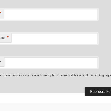
*
*
ress
ts
itt namn, min e-postadress och webbplats i denna webbläsare till nästa gång jag s