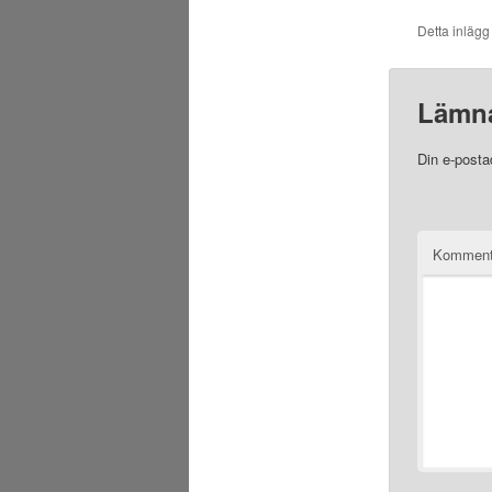
Detta inlägg
Lämna
Din e-posta
Komment